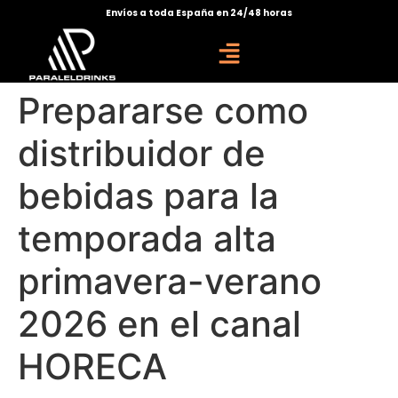
Envíos a toda España en 24/48 horas
Prepararse como
distribuidor de
bebidas para la
temporada alta
primavera-verano
2026 en el canal
HORECA