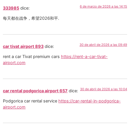
6 de marzo de 2026 a las 14:15
333985
dice:
每天都在战争，希望2026和平.
30 de abril de 2026 a las 09:49
car tivat airport 893
dice:
rent a car Tivat premium cars
https://rent-a-car-tivat-
airport.com
30 de abril de 2026 a las 10:04
car rental podgorica airport 657
dice:
Podgorica car rental service
https://car-rental-in-podgorica-
airport.com